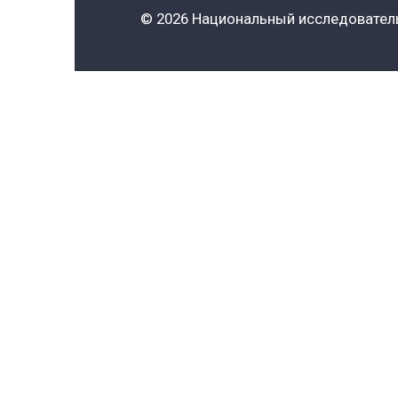
Контакты
Приемная комисси
Пн-пт 10:00-18:00