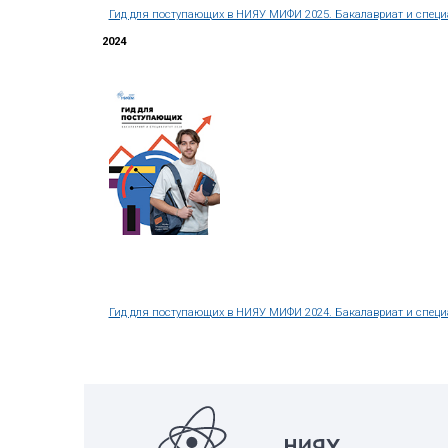
МИФИ раскрывает таланты: Путь к тех
2025
Гид для поступающих в НИЯУ МИФИ 20
2024