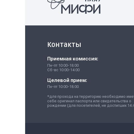
Гид для поступающих в НИЯУ МИФИ 20