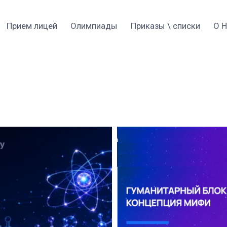
Прием 2026
Прием лицей
Оли
очные материалы
териалы