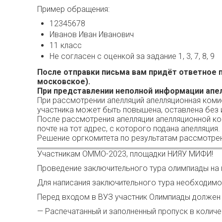
Пример обращения:
12345678
Иванов Иван Иванович
11 класс
Не согласен с оценкой за задание 1, 3, 7, 8, 9
После отправки письма вам придёт ответное п
московское).
При представлении неполной информации апел
При рассмотрении апелляций апелляционная коми
участника может быть повышена, оставлена без 
После рассмотрения апелляции апелляционной ко
почте на тот адрес, с которого подана апелляция
Решение оргкомитета по результатам рассмотрен
Участникам ОММО-2023, площадки НИЯУ МИФИ!
Проведение заключительного тура олимпиады на 
Для написания заключительного тура необходимо
Перед входом в ВУЗ участник Олимпиады должен 
— Распечатанный и заполненный пропуск в колич