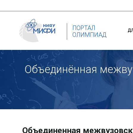
ПОРТАЛ
Д
ОЛИМПИАД
Объединённая межву
Объединенная межвузовск