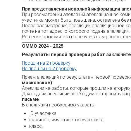
При представлении неполной информации апел
При рассмотрении апелляций апелляционная коми
участника может быть повышена, оставлена без 
После рассмотрения апелляции апелляционной ко
почте на тот адрес, с которого подана апелляция.
Решение оргкомитета по результатам рассмотрен
ОММО 2024 - 2025
Результаты первой проверки работ заключител
Прошли на 2 проверку
Не прошли на 2 проверку
Прием апелляций по результатам первой проверк
московское)
Апелляции на работы, которые прошли на вторую
Для подачи апелляции необходимо отправить зап
письме
.
В апелляции необходимо указать
ID участника
фамилию, имя отчество участника,
класс,