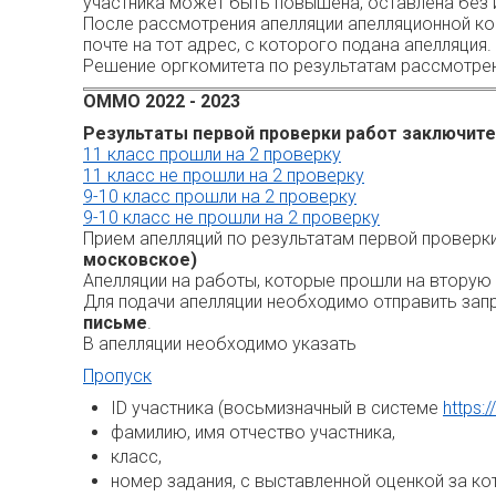
участника может быть повышена, оставлена без 
После рассмотрения апелляции апелляционной ко
почте на тот адрес, с которого подана апелляция
Решение оргкомитета по результатам рассмотрен
ОММО 2022 - 2023
Результаты первой проверки работ заключител
11 класс прошли на 2 проверку
11 класс не прошли на 2 проверку
9-10 класс прошли на 2 проверку
9-10 класс не прошли на 2 проверку
Прием апелляций по результатам первой проверк
московское)
Апелляции на работы, которые прошли на вторую
Для подачи апелляции необходимо отправить зап
письме
.
В апелляции необходимо указать
Пропуск
ID участника (восьмизначный в системе
https:/
фамилию, имя отчество участника,
класс,
номер задания, с выставленной оценкой за ко