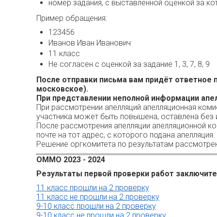
номер задания, с выставленной оценкой за ко
Пример обращения:
123456
Иванов Иван Иванович
11 класс
Не согласен с оценкой за задание 1, 3, 7, 8, 9
После отправки письма вам придёт ответное п
московское).
При представлении неполной информации апел
При рассмотрении апелляций апелляционная коми
участника может быть повышена, оставлена без 
После рассмотрения апелляции апелляционной ко
почте на тот адрес, с которого подана апелляция.
Решение оргкомитета по результатам рассмотрен
ОММО 2023 - 2024
Результаты первой проверки работ заключител
11 класс прошли на 2 проверку
11 класс не прошли на 2 проверку
9-10 класс прошли на 2 проверку
9-10 класс не прошли на 2 проверку