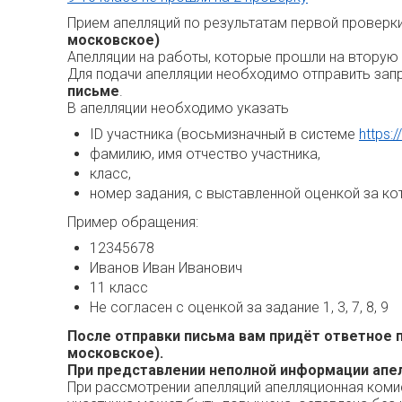
Прием апелляций по результатам первой проверк
московское)
Апелляции на работы, которые прошли на вторую
Для подачи апелляции необходимо отправить зап
письме
.
В апелляции необходимо указать
ID участника (восьмизначный в системе
https:/
фамилию, имя отчество участника,
класс,
номер задания, с выставленной оценкой за ко
Пример обращения:
12345678
Иванов Иван Иванович
11 класс
Не согласен с оценкой за задание 1, 3, 7, 8, 9
После отправки письма вам придёт ответное п
московское).
При представлении неполной информации апел
При рассмотрении апелляций апелляционная коми