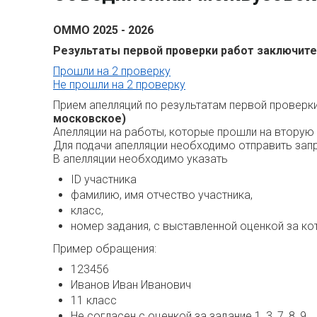
ОММО 2025 - 2026
Результаты первой проверки работ заключител
Прошли на 2 проверку
Не прошли на 2 проверку
Прием апелляций по результатам первой проверк
московское)
Апелляции на работы, которые прошли на вторую
Для подачи апелляции необходимо отправить зап
В апелляции необходимо указать
ID участника
фамилию, имя отчество участника,
класс,
номер задания, с выставленной оценкой за ко
Пример обращения:
123456
Иванов Иван Иванович
11 класс
Не согласен с оценкой за задание 1, 3, 7, 8, 9