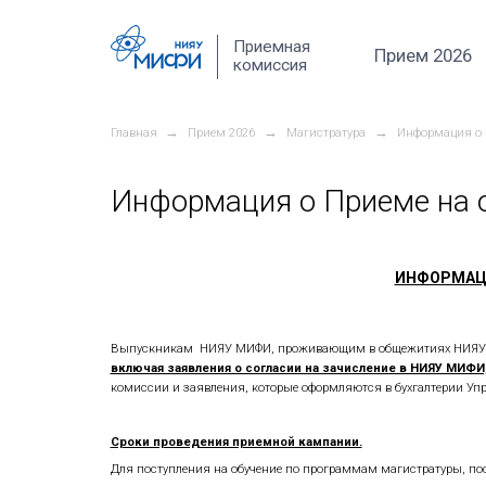
Перейти к основному содержанию
Приемная
комиссия
→
→
Главная
Прием 2026
Магистра
Информация о П