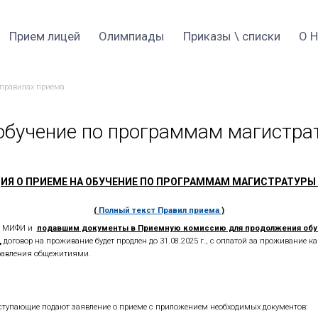
Прием 2026
Прием лицей
Оли
→
тура
Информация о правилах приема
риеме на обучение по п
ИНФОРМАЦИЯ О ПРИЕМЕ НА ОБУЧЕН
(
Полный