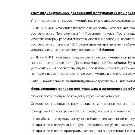
7. И
ные документы (представляются по
8. Фотографию 3х4.
Вступительные испытания.
Конкурс на программы магистратуры о
Вступительные испытания проводятся 
При подаче документов необходимо вы
Минимальное количество баллов, подт
Результаты вступительных испытаний,
Прием без вступительных испытани
-
Лица, поступающие в магистратуру по нап
Президента Российской Федерации, сти
вступительных испытаний и за общие 
- Медалисты, победители и призеры о