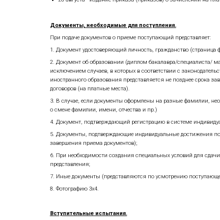
15 августа - завершение приема до
20 августа -завершение вступитель
24 августа - последний день подачи 
25 августа - издание приказов о зач
При приеме на обучение по
договорам
24 августа - срок завершения прием
25 августа - срок завершения вступ
26 августа - завершение приема зая
27 августа - завершение приема дого
27 августа - публикация конкурсных
27 августа - завершение приема уве
28 августа - издание приказа (прик