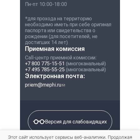
Пн-пт 10:00-18:00
*для прохода на территорию
необходимо иметь при себе оригинал
паспорта или свидетельства о
рождении (для посетителей, не
достигших 14 лет)
Приемная комиссия
Call-центр приемной комиссии:
+7 800 775-15-51
(многоканальный)
+7 495 785-55-25
(многоканальный)
Электронная почта:
priem@mephi.ru
(ссылка для отправки
email)
Версия для слабовидящих
© 2026 Национальный
Этот сайт использует сервисы веб-аналитики. Продолжая