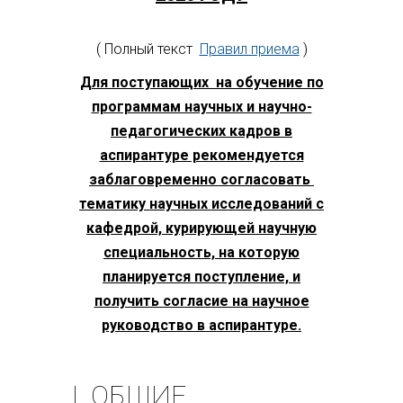
( Полный текст
Правил приема
)
Для поступающих на обучение по
программам научных и научно-
педагогических кадров в
аспирантуре рекомендуется
заблаговременно согласовать
тематику научных исследований с
кафедрой, курирующей научную
специальность, на которую
планируется поступление, и
получить согласие на научное
руководство в аспирантуре.
I. ОБЩИЕ