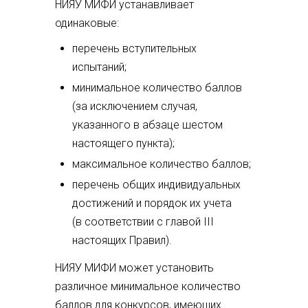
НИЯУ МИФИ устанавливает
одинаковые:
перечень вступительных
испытаний;
минимальное количество баллов
(за исключением случая,
указанного в абзаце шестом
настоящего пункта);
максимальное количество баллов;
перечень общих индивидуальных
достижений и порядок их учета
(в соответствии с главой III
настоящих Правил).
НИЯУ МИФИ может установить
различное минимальное количество
баллов для конкурсов, имеющих