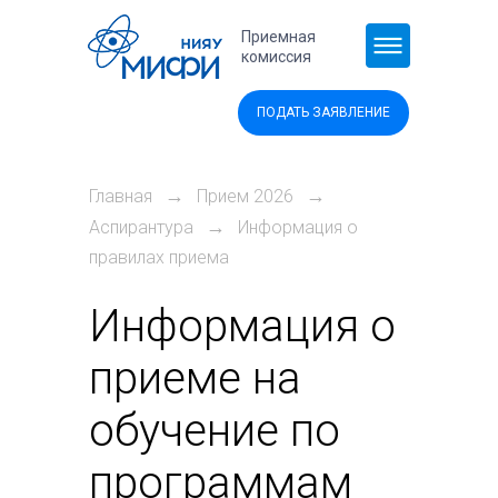
Перейти к основному содержанию
Приемная
комиссия
ПОДАТЬ ЗАЯВЛЕНИЕ
→
→
Главная
Прием 2026
→
Аспирантура
Информация о
правилах приема
Информация о
приеме на
обучение по
программам