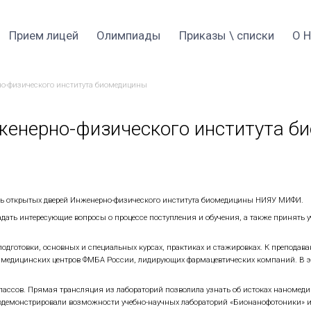
Прием 2026
Прием лицей
Оли
ткрытых дверей Инженерно-физического института биоме
дверей Инженерно-физи
конференции состоялся День открытых дверей Инженерно-
ятельности Института, задать интересующие вопросы о про