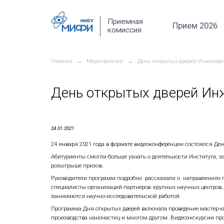
Перейти к основному содержанию
Приемная
комиссия
→
→
Главная
Мероприятия
День о
День открытых 
24.01.2021
24 января 2021 года в формате видео
Абитуриенты смогли больше узнать о де