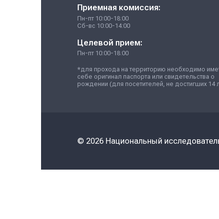
Увеличение гибкости и автономност
Реализация социально значимых пр
Экосистема распределенного универ
Реализация научно-исследовательской 
сохранение населения, здоровье и бла
предпринимательство; цифровая транс