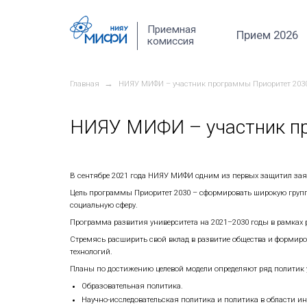
Перейти к основному содержанию
Приемная
комиссия
→
Главная
НИЯУ МИФИ – участник п
НИЯУ МИФИ – у
В сентябре 2021 года НИЯУ МИФИ одним
Цель программы Приоритет 2030 – сфор
социальную сферу.