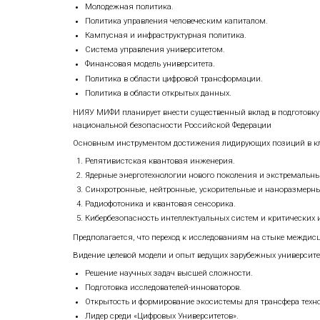
Программа развития университета на 20
Стремясь расширить свой вклад в разв
технологий.
Планы по достижению целевой модели 
Образовательная политика.
Научно-исследовательская политика
Молодежная политика.
Политика управления человеческим
Кампусная и инфраструктурная пол
Система управления университетом
Финансовая модель университета.
Политика в области цифровой тран
Политика в области открытых данны
НИЯУ МИФИ планирует внести существе
национальной безопасности Российско