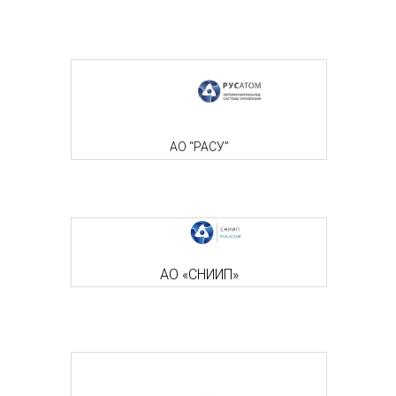
АО “РАСУ”
АО «СНИИП»