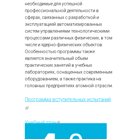
необходимые для успешной
профессиональной деятельности в
сферах, связанных с разработкой и
эксплуатацией автоматизированных
систем управлениями технологическими
процессами различных физических, в том
числе и ядерно-физических объектов.
Особенностью программы также
является значительный объем
практических занятий в учебных
лабораториях, оснащенных современным
оборудованием, а также практика на
головных предприятиях атомной отрасли.
Программа вступительных испытаний
(внешняя ссылка)
Учебный план
(внешняя ссылка)