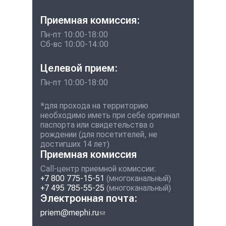
Приемная комиссия:
Пн-пт 10:00-18:00
Сб-вс 10:00-14:00
Целевой прием:
Пн-пт 10:00-18:00
*для прохода на территорию
необходимо иметь при себе оригинал
паспорта или свидетельства о
рождении (для посетителей, не
достигших 14 лет)
Приемная комиссия
Call-центр приемной комиссии:
+7 800 775-15-51
(многоканальный)
+7 495 785-55-25
(многоканальный)
Электронная почта:
priem@mephi.ru
(ссылка для отправки
email)