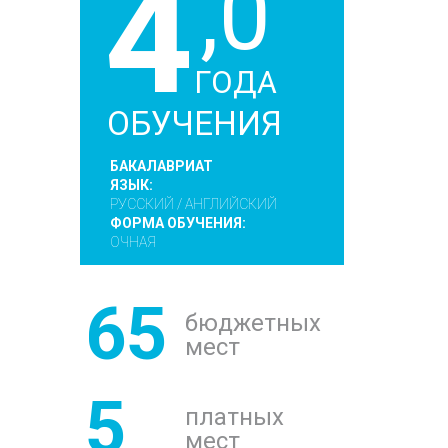
4
,0
ГОДА
ОБУЧЕНИЯ
БАКАЛАВРИАТ
ЯЗЫК:
РУССКИЙ / АНГЛИЙСКИЙ
ФОРМА ОБУЧЕНИЯ:
ОЧНАЯ
65
бюджетных
мест
5
платных
мест