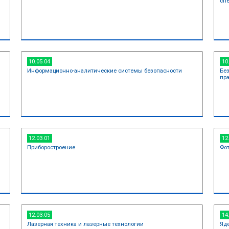
09.03.04
ехника
Программная инженер
10.05.04
Информационно-аналит