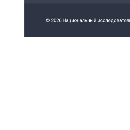
38.03.05
Бизнес-информатика