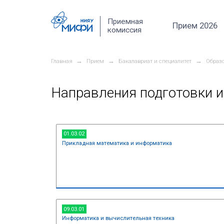
Перейти к основному содержанию
Приемная
комиссия
→
→
Главная
Прием
Бакалавриат и
Направления по
01.03.02
Прикладная математика и информ