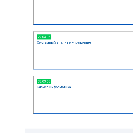
14.03.02
Ядерные физика и технологии
14.05.04
Электроника и автоматика физиче