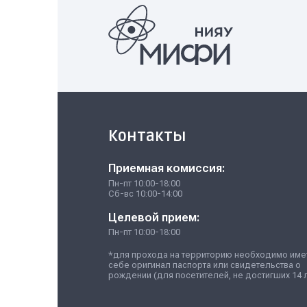
16.03.01
Техническая физика
27.03.03
Системный анализ и управление