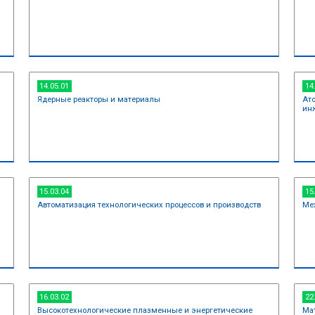
12.03.01
Приборостроение
12.03.05
логии
Лазерная техника и ла