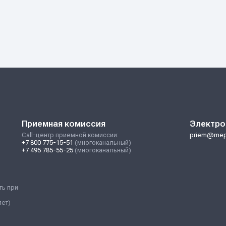
16.03.02
Высокотехнологически
установки
31.05.01
Лечебное дело