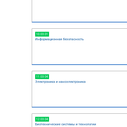
09.03.01
Информатика и вычислительная т
10.03.01
Информационная безопасность