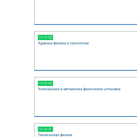
11.03.04
Электроника и наноэлектроника
12.03.04
Биотехнические системы и техно