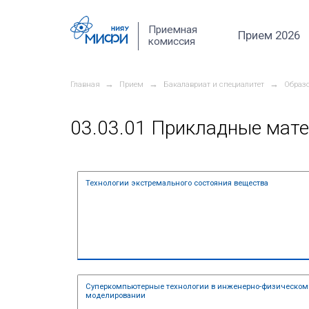
Перейти к основному содержанию
Приемная
комиссия
→
→
Главная
Прием
Бакалавриат и
03.03.01 Прикл
Технологии экстремального состо