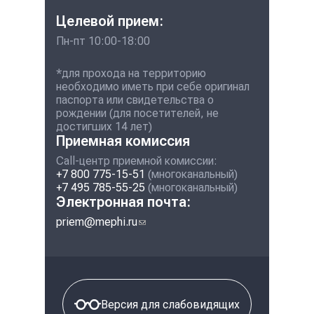
Целевой прием:
Пн-пт 10:00-18:00
*для прохода на территорию
необходимо иметь при себе оригинал
паспорта или свидетельства о
рождении (для посетителей, не
достигших 14 лет)
Приемная комиссия
Call-центр приемной комиссии:
+7 800 775-15-51
(многоканальный)
+7 495 785-55-25
(многоканальный)
Электронная почта:
priem@mephi.ru
(ссылка для отправки
email)
Версия для слабовидящих