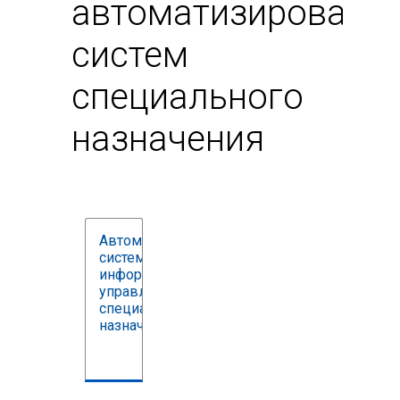
автоматизированн
систем
специального
назначения
Автоматизированные
системы обработки
информации и
управления
специального
назначения