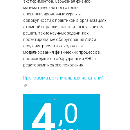
экспериментов. Серьезная физико-
математическая подготовка,
специализированные курсы в
совокупности с практикой в организациях
атомной отрасли позволят выпускникам
решать такие научные задачи, как
проектирование оборудования АЭС и
создание расчетных кодов для
моделирования физических процессов,
происходящих в оборудовании АЭС с
реакторами нового поколения.
Программа вступительных испытаний
(внешняя ссылка)
4
Учебный план
(внешняя ссылка)
,0