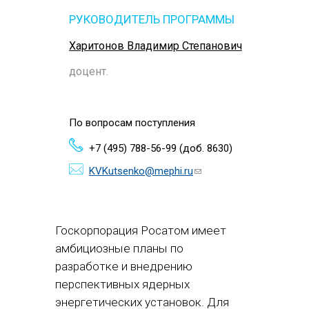
РУКОВОДИТЕЛЬ ПРОГРАММЫ
Харитонов Владимир Степанович
доцент.
По вопросам поступления
+7 (495) 788-56-99 (доб. 8630)
KVKutsenko@mephi.ru
(ссылка для
отправки
email)
Госкорпорация Росатом имеет
амбициозные планы по
разработке и внедрению
перспективных ядерных
энергетических установок. Для