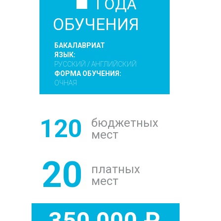
ГОДА
ОБУЧЕНИЯ
БАКАЛАВРИАТ
ЯЗЫК:
РУССКИЙ / АНГЛИЙСКИЙ
ФОРМА ОБУЧЕНИЯ:
ОЧНАЯ
120
бюджетных
мест
20
платных
мест
350 000 ₽