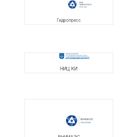
Гидропресс
НИЦ КИ