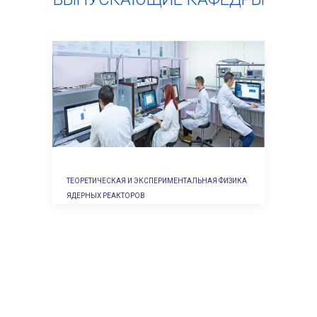
ТЕОРЕТИЧЕСКАЯ И ЭКСПЕРИМЕНТАЛЬНАЯ ФИЗИКА
КАФЕДРА 
Показать →
ЯДЕРНЫХ РЕАКТОРОВ
ЭНЕРГЕТИ