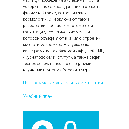
частиц и проведения экспериментов на
ускорителях до исследований в области
физики нейтрино, астрофизики и
космологии. Они включают также
разработки в области многомерной
гравитации, теоретические модели
которой объединяют знания о строении
микро- и макромира. Выпускающая
кафедра является базовой кафедрой НИЦ
«Курчатовский институт», а также ведет
тесное сотрудничество с ведущими
научными центрами России и мира.
Программа вступительных испытаний
Учебный план