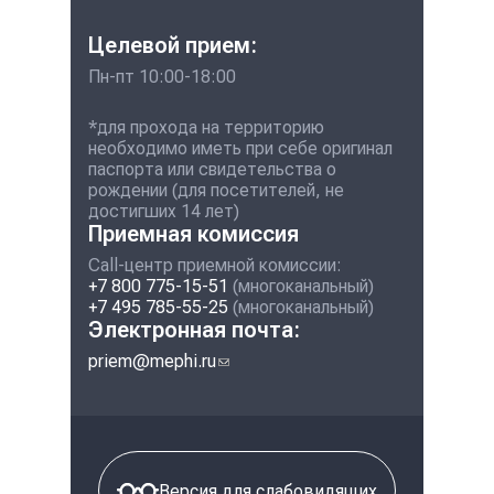
Целевой прием:
Пн-пт 10:00-18:00
*для прохода на территорию
необходимо иметь при себе оригинал
паспорта или свидетельства о
рождении (для посетителей, не
достигших 14 лет)
Приемная комиссия
Call-центр приемной комиссии:
+7 800 775-15-51
(многоканальный)
+7 495 785-55-25
(многоканальный)
Электронная почта:
priem@mephi.ru
(ссылка для отправки
email)
Версия для слабовидящих