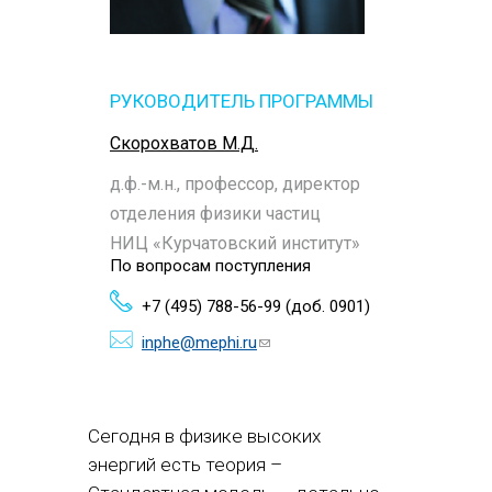
РУКОВОДИТЕЛЬ ПРОГРАММЫ
Скорохватов М.Д.
д.ф.-м.н., профессор, директор
отделения физики частиц
НИЦ «Курчатовский институт»
По вопросам поступления
+7 (495) 788-56-99 (доб. 0901)
inphe@mephi.ru
(ссылка для
отправки email)
Сегодня в физике высоких
энергий есть теория –