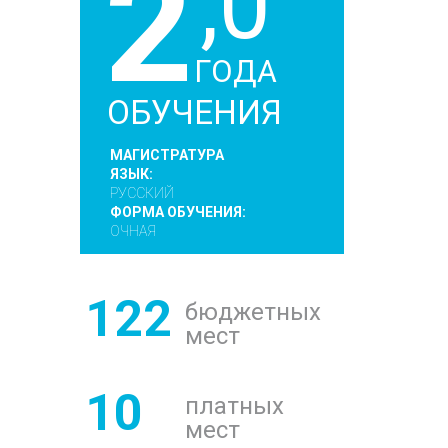
2
,0
ГОДА
ОБУЧЕНИЯ
МАГИСТРАТУРА
ЯЗЫК:
РУССКИЙ
ФОРМА ОБУЧЕНИЯ:
ОЧНАЯ
122
бюджетных
мест
10
платных
мест