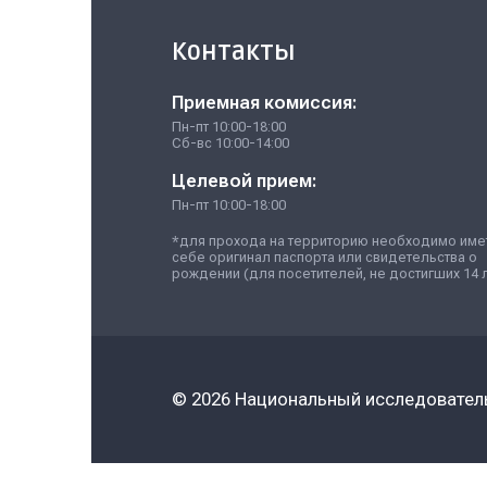
КАФЕДРА: КОМПЬЮТЕРНЫЕ 
магистратура
вычислительные 