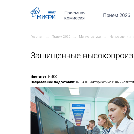
Перейти к основному содержанию
Приемная
комиссия
→
→
Главная
Прием 2026
Магистра
Защищенные выс
Институт:
ИИКС
Направление подготовки:
09.04.01 И