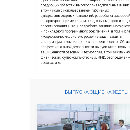
2
,5
ГОДА
ОБУЧЕНИЯ
МАГИСТРАТУРА
ЯЗЫК:
РУССКИЙ
ФОРМА ОБУЧЕНИЯ:
ОЧНО-ЗАОЧНАЯ
Программа обеспечивает фор
следующих областях: высокоп
в том числе с использованием