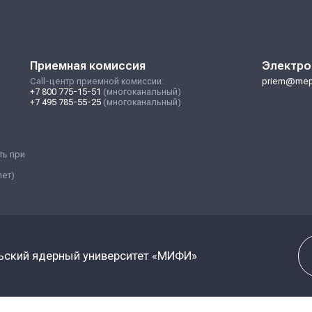
СИСТЕМЫ И ТЕХНОЛОГИИ(№12)
системы
IT
ИИКС