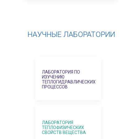
НАУЧНЫЕ ЛАБОРАТОРИИ
ЛАБОРАТОРИЯ ПО
Л
ИЗУЧЕНИЮ
И
Х
ТЕПЛОГИДРАВЛИЧЕСКИХ
Т
ПРОЦЕССОВ
П
ЛАБОРАТОРИЯ
Л
ТЕПЛОФИЗИЧЕСКИХ
Т
СВОЙСТВ ВЕЩЕСТВА
С