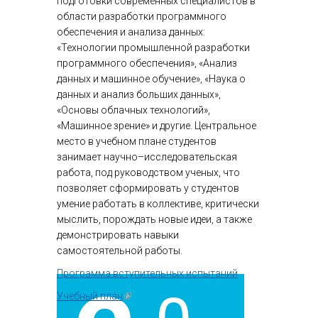
подготовки современных специалистов в
области разработки программного
обеспечения и анализа данных:
«Технологии промышленной разработки
программного обеспечения», «Анализ
данных и машинное обучение», «Наука о
данных и анализ больших данных»,
«Основы облачных технологий»,
«Машинное зрение» и другие. Центральное
место в учебном плане студентов
занимает научно–исследовательская
работа, под руководством ученых, что
позволяет сформировать у студентов
умение работать в коллективе, критически
мыслить, порождать новые идеи, а также
демонстрировать навыки
самостоятельной работы.
Программа вступительных испытаний
Учебный план
(внешняя ссылка)