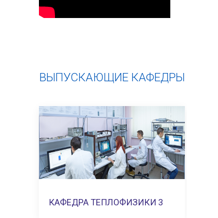
ВЫПУСКАЮЩИЕ КАФЕДРЫ
КИ 2
КАФЕДРА ТЕПЛОФИЗИКИ 3
КАФЕ
ть →
Показать →