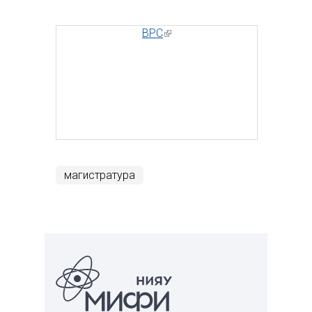
BPC
(внешняя ссылка)
магистратура