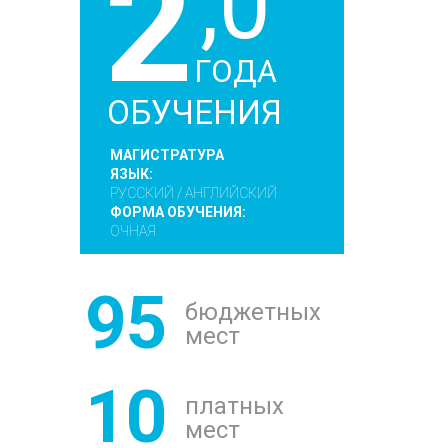
2
,0
ГОДА
ОБУЧЕНИЯ
МАГИСТРАТУРА
ЯЗЫК:
РУССКИЙ / АНГЛИЙСКИЙ
ФОРМА ОБУЧЕНИЯ:
ОЧНАЯ
95
бюджетных
мест
10
платных
мест