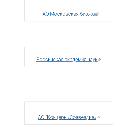
ПАО Московская биржа
(внешняя
ссылка)
Российская академия наук
(внешняя
ссылка)
АО "Концерн «Созвездие»
(внешняя
ссылка)